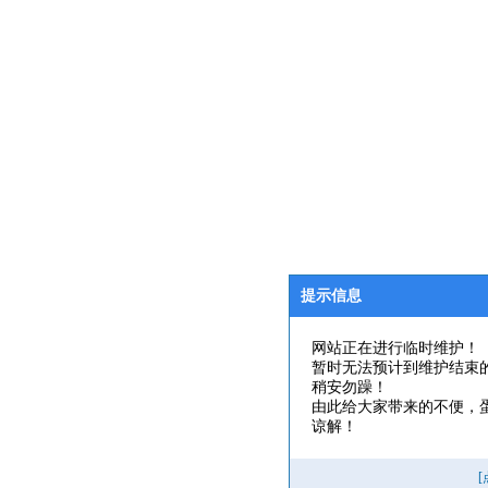
提示信息
网站正在进行临时维护！
暂时无法预计到维护结束
稍安勿躁！
由此给大家带来的不便，
谅解！