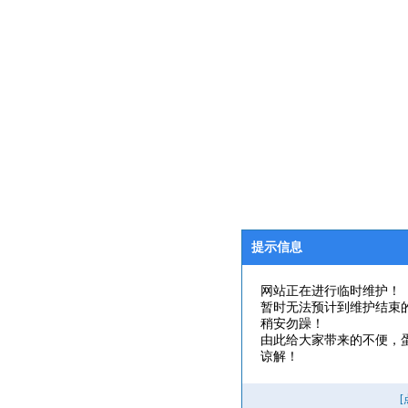
提示信息
网站正在进行临时维护！
暂时无法预计到维护结束
稍安勿躁！
由此给大家带来的不便，
谅解！