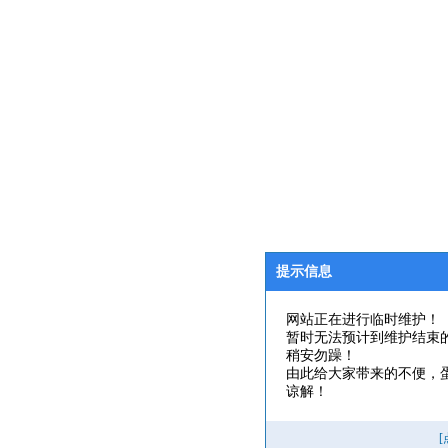
提示信息
网站正在进行临时维护！
暂时无法预计到维护结束
稍安勿躁！
由此给大家带来的不便，
谅解！