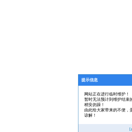
提示信息
网站正在进行临时维护！
暂时无法预计到维护结束
稍安勿躁！
由此给大家带来的不便，
谅解！