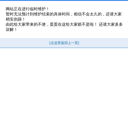
网站正在进行临时维护！
暂时无法预计到维护结束的具体时间，相信不会太久的，还请大家
稍安勿躁！
由此给大家带来的不便，蛋蛋在这给大家赔不是啦！ 还请大家多多
谅解！
[点这里返回上一页]