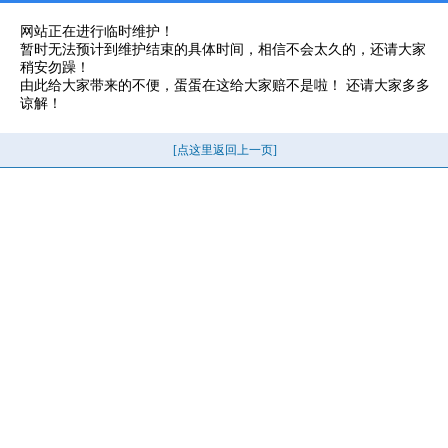
网站正在进行临时维护！
暂时无法预计到维护结束的具体时间，相信不会太久的，还请大家
稍安勿躁！
由此给大家带来的不便，蛋蛋在这给大家赔不是啦！ 还请大家多多
谅解！
[点这里返回上一页]