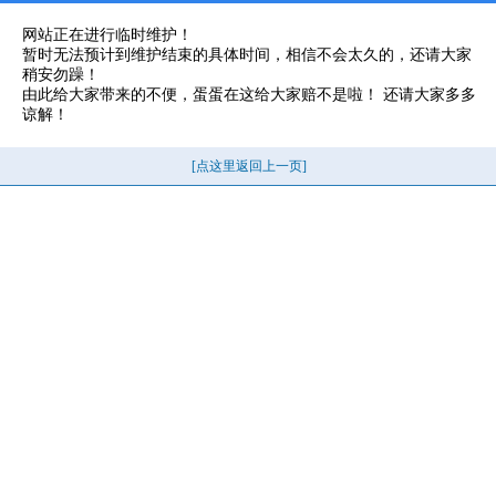
网站正在进行临时维护！
暂时无法预计到维护结束的具体时间，相信不会太久的，还请大家
稍安勿躁！
由此给大家带来的不便，蛋蛋在这给大家赔不是啦！ 还请大家多多
谅解！
[点这里返回上一页]