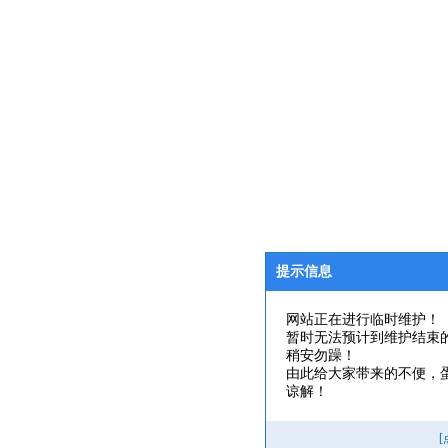
提示信息
网站正在进行临时维护！
暂时无法预计到维护结束
稍安勿躁！
由此给大家带来的不便，
谅解！